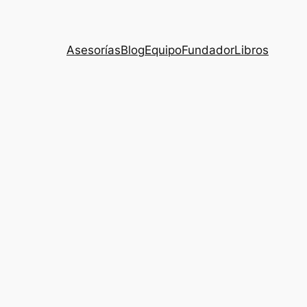
Asesorías
Blog
Equipo
Fundador
Libros