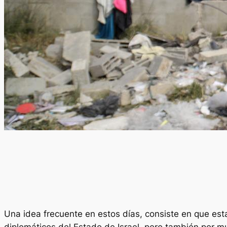
Una idea frecuente en estos días, consiste en que estar
diplomáticos del Estado de Israel, pero también por m