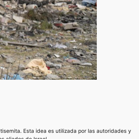
isemita. Esta idea es utilizada por las autoridades y
s aliados de Israel.