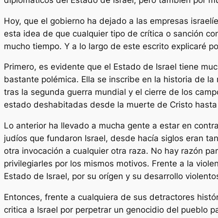
Hoy, que el gobierno ha dejado a las empresas israelí
esta idea de que cualquier tipo de crítica o sanción 
mucho tiempo. Y a lo largo de este escrito explicaré po
Primero, es evidente que el Estado de Israel tiene muc
bastante polémica. Ella se inscribe en la historia de 
tras la segunda guerra mundial y el cierre de los campo
estado deshabitadas desde la muerte de Cristo hasta 
Lo anterior ha llevado a mucha gente a estar en contra
judíos que fundaron Israel, desde hacía siglos eran ta
otra invocación a cualquier otra raza. No hay razón par
privilegiarles por los mismos motivos. Frente a la viol
Estado de Israel, por su orígen y su desarrollo violento
Entonces, frente a cualquiera de sus detractores hist
critica a Israel por perpetrar un genocidio del pueblo p