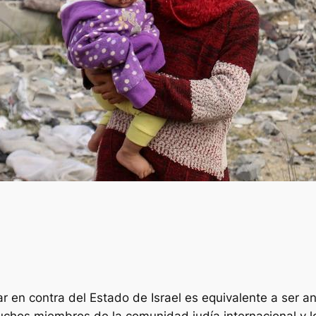
 en contra del Estado de Israel es equivalente a ser ant
uchos miembros de la comunidad judía internacional y lo