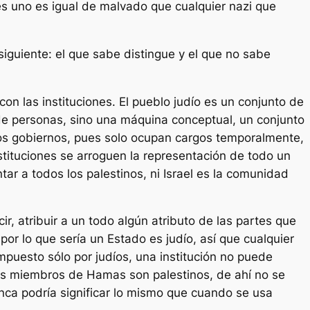
s uno es igual de malvado que cualquier nazi que
siguiente:
el que sabe distingue y el que no sabe
 con las instituciones. El pueblo judío es un conjunto de
 de personas, sino una máquina conceptual, un conjunto
los gobiernos, pues solo ocupan cargos temporalmente,
stituciones se arroguen la representación de todo un
tar a todos los palestinos, ni Israel es la comunidad
cir, atribuir a un todo algún atributo de las partes que
or lo que sería un Estado es judío, así que cualquier
mpuesto sólo por judíos, una institución no puede
los miembros de Hamas son palestinos, de ahí no se
unca podría significar lo mismo que cuando se usa