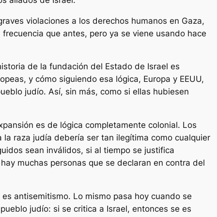
s graves violaciones a los derechos humanos en Gaza,
ás frecuencia que antes, pero ya se viene usando hace
storia de la fundación del Estado de Israel es
europeas, y cómo siguiendo esa lógica, Europa y EEUU,
pueblo judío. Así, sin más, como si ellas hubiesen
expansión es de lógica completamente colonial. Los
la raza judía debería ser tan ilegítima como cualquier
idos sean inválidos, si al tiempo se justifica
ino, hay muchas personas que se declaran en contra del
eso es antisemitismo. Lo mismo pasa hoy cuando se
ueblo judío: si se critica a Israel, entonces se es