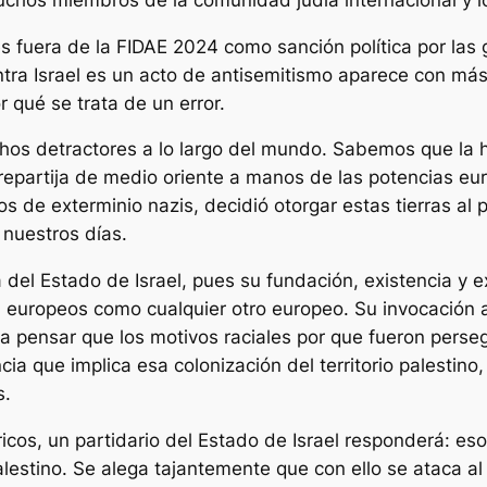
es fuera de la FIDAE 2024 como sanción política por la
contra Israel es un acto de antisemitismo aparece con m
r qué se trata de un error.
hos detractores a lo largo del mundo. Sabemos que la hi
la repartija de medio oriente a manos de las potencias 
s de exterminio nazis, decidió otorgar estas tierras al 
nuestros días.
 del Estado de Israel, pues su fundación, existencia y 
n europeos como cualquier otro europeo. Su invocación a 
a pensar que los motivos raciales por que fueron persegu
encia que implica esa colonización del territorio palest
s.
óricos, un partidario del Estado de Israel responderá: 
alestino. Se alega tajantemente que con ello se ataca al p