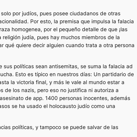
 solo por judíos, pues posee ciudadanos de otras
ionalidad. Por esto, la premisa que impulsa la falacia
 raza homogenea, por el pequeño detalle de que ¡las
a religión judía, pues hay muchos miembros de la
ar qué quiere decir alguien cuando trata a otra persona
 sus políticas sean antisemitas, se suma la falacia
ad
ucha. Esto es típico en nuestros días: Un partidario de
a la victoria final, y más le vale al mundo estar a
de los nazis, pero eso no justifica ni autoriza a
ble asesinato de app. 1400 personas inocentes, además
casos se ha usado el holocausto judío como una
encias políticas, y tampoco se puede salvar de las