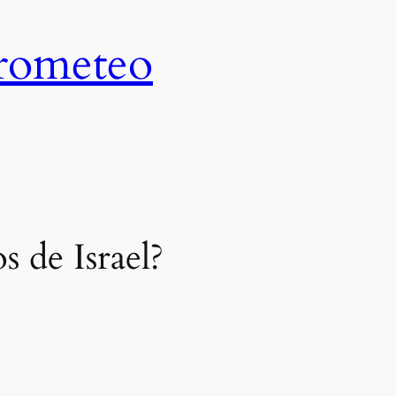
Prometeo
s de Israel?