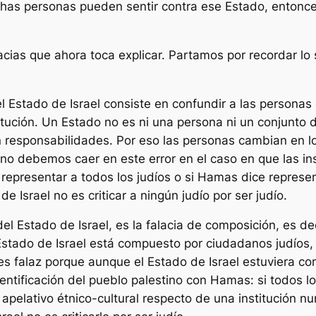
chas personas pueden sentir contra ese Estado, entonce
cias que ahora toca explicar. Partamos por recordar lo 
del Estado de Israel consiste en confundir a las personas
titución. Un Estado no es ni una persona ni un conjunto
n responsabilidades. Por eso las personas cambian en 
 no debemos caer en este error en el caso en que las in
 representar a todos los judíos o si Hamas dice represen
de Israel no es criticar a ningún judío por ser judío.
 del Estado de Israel, es la falacia de composición, es de
Estado de Israel está compuesto por ciudadanos judíos, p
es falaz porque aunque el Estado de Israel estuviera co
entificación del pueblo palestino con Hamas: si todos 
apelativo étnico-cultural respecto de una institución n